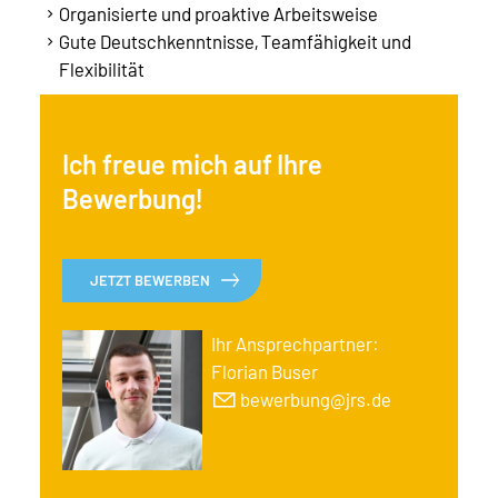
Organisierte und proaktive Arbeitsweise
Gute Deutschkenntnisse, Teamfähigkeit und
Flexibilität
Ich freue mich auf Ihre
Bewerbung!
JETZT BEWERBEN
Ihr Ansprechpartner:
Florian Buser
bewerbung@jrs.de